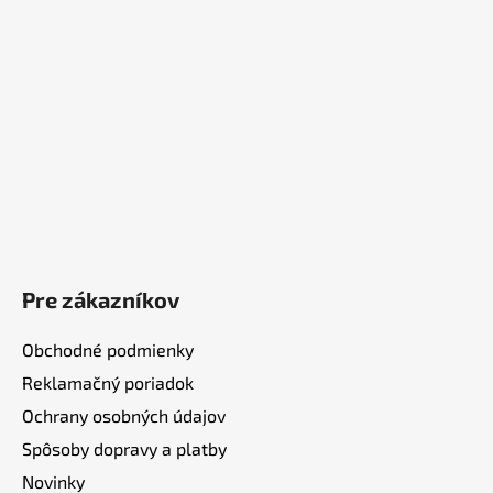
i
e
Pre zákazníkov
Obchodné podmienky
Reklamačný poriadok
Ochrany osobných údajov
Spôsoby dopravy a platby
Novinky