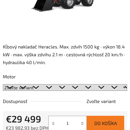
Kĺbový nakladač Heracles. Max. zdvih 1500 kg · výkon 18.4
kW · max. výška zdvihu 2.1 m · cestovná rýchlosť 20 km/h ·
hydraulika 40 l/min.
Motor
Dostupnosť
Zvoľte variant
€29 499
DO KOŠÍKA
€23 982,93 bez DPH