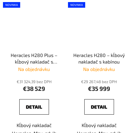
NOVINKA
NOVINKA
Heracles H280 Plus –
Heracles H280 – kĺbový
kĺbový nakladač s
nakladač s kabínou
kabínou
Na objednávku
Na objednávku
€31 324,39 bez DPH
€29 267,48 bez DPH
€38 529
€35 999
DETAIL
DETAIL
Kĺbový nakladač
Kĺbový nakladač