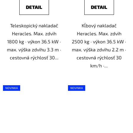
DETAIL
DETAIL
Teleskopický nakladač
Kĺbový nakladač
Heracles. Max. zdvih
Heracles. Max. zdvih
1800 kg · výkon 36.5 kW ·
2500 kg · výkon 36.5 kW ·
max. výška zdvihu 3.3 m ·
max. výška zdvihu 2.2 m ·
cestovná rýchlosť 30...
cestovná rýchlosť 30
km/h ·...
NOVINKA
NOVINKA