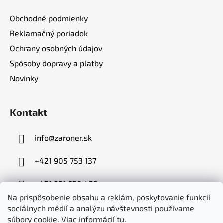
Obchodné podmienky
Reklamačný poriadok
Ochrany osobných údajov
Spôsoby dopravy a platby
Novinky
Kontakt
info
@
zaroner.sk
+421 905 753 137
+421 951 630 432
Na prispôsobenie obsahu a reklám, poskytovanie funkcií
sociálnych médií a analýzu návštevnosti používame
súbory cookie. Viac informácií
tu
.