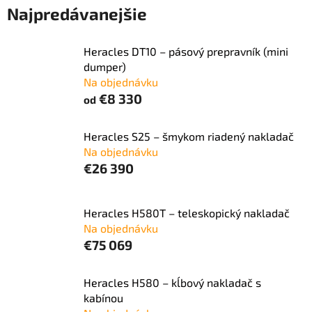
Najpredávanejšie
Heracles DT10 – pásový prepravník (mini
dumper)
Na objednávku
€8 330
od
Heracles S25 – šmykom riadený nakladač
Na objednávku
€26 390
Heracles H580T – teleskopický nakladač
Na objednávku
€75 069
Heracles H580 – kĺbový nakladač s
kabínou