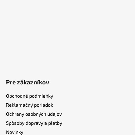
i
e
Pre zákazníkov
Obchodné podmienky
Reklamačný poriadok
Ochrany osobných údajov
Spôsoby dopravy a platby
Novinky