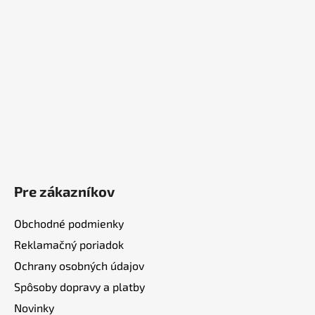
i
e
Pre zákazníkov
Obchodné podmienky
Reklamačný poriadok
Ochrany osobných údajov
Spôsoby dopravy a platby
Novinky