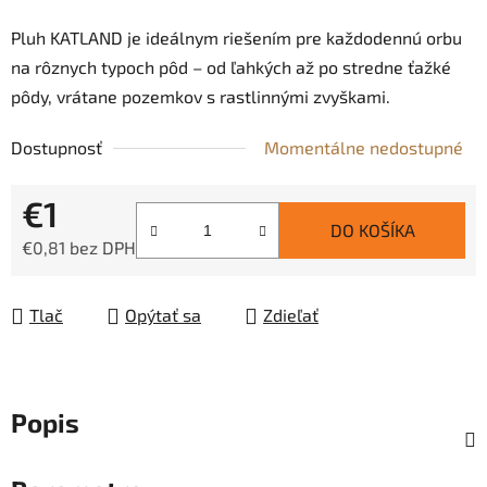
Pluh KATLAND je ideálnym riešením pre každodennú orbu
na rôznych typoch pôd – od ľahkých až po stredne ťažké
pôdy, vrátane pozemkov s rastlinnými zvyškami.
Dostupnosť
Momentálne nedostupné
€1
DO KOŠÍKA
€0,81 bez DPH
Jednotková cena:
Tlač
Opýtať sa
Zdieľať
Popis