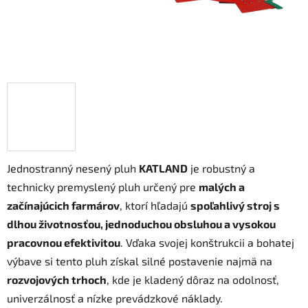
Jednostranný nesený pluh
KATLAND
je robustný a
technicky premyslený pluh určený pre
malých a
začínajúcich farmárov
, ktorí hľadajú
spoľahlivý stroj s
dlhou životnosťou, jednoduchou obsluhou a vysokou
pracovnou efektivitou
. Vďaka svojej konštrukcii a bohatej
výbave si tento pluh získal silné postavenie najmä na
rozvojových trhoch
, kde je kladený dôraz na odolnosť,
univerzálnosť a nízke prevádzkové náklady.