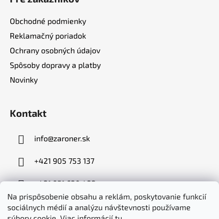
Obchodné podmienky
Reklamačný poriadok
Ochrany osobných údajov
Spôsoby dopravy a platby
Novinky
Kontakt
info
@
zaroner.sk
+421 905 753 137
+421 951 630 432
Na prispôsobenie obsahu a reklám, poskytovanie funkcií
sociálnych médií a analýzu návštevnosti používame
súbory cookie. Viac informácií
tu
.