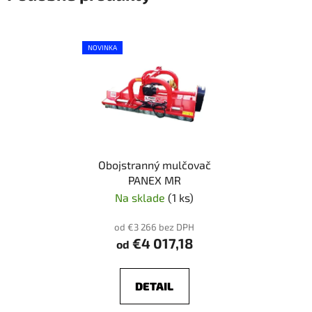
NOVINKA
Obojstranný mulčovač
PANEX MR
Na sklade
(1 ks)
od €3 266 bez DPH
€4 017,18
od
DETAIL