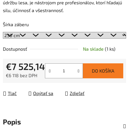
údržbu lesa, je nástrojom pre profesionálov, ktorí hľadajú
silu, účinnosť a všestrannosť.
Šírka záberu
Dostupnosť
Na sklade
(1 ks)
€7 525,14
DO KOŠÍKA
€6 118 bez DPH
Jednotková cena:
Tlač
Opýtať sa
Zdieľať
Popis