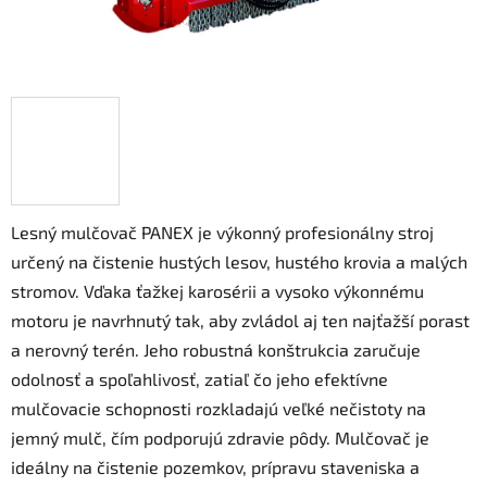
Lesný mulčovač PANEX je výkonný profesionálny stroj
určený na čistenie hustých lesov, hustého krovia a malých
stromov. Vďaka ťažkej karosérii a vysoko výkonnému
motoru je navrhnutý tak, aby zvládol aj ten najťažší porast
a nerovný terén. Jeho robustná konštrukcia zaručuje
odolnosť a spoľahlivosť, zatiaľ čo jeho efektívne
mulčovacie schopnosti rozkladajú veľké nečistoty na
jemný mulč, čím podporujú zdravie pôdy. Mulčovač je
ideálny na čistenie pozemkov, prípravu staveniska a