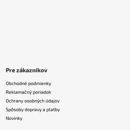
e
Pre zákazníkov
Obchodné podmienky
Reklamačný poriadok
Ochrany osobných údajov
Spôsoby dopravy a platby
Novinky