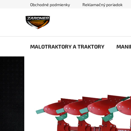
Prejsť
Obchodné podmienky
Reklamačný poriadok
na
obsah
MALOTRAKTORY A TRAKTORY
MANI