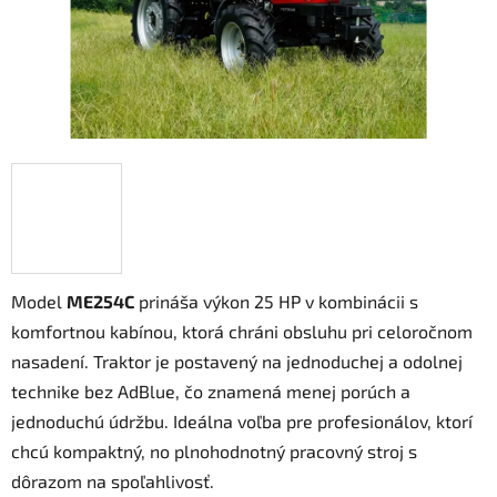
Model
ME254C
prináša výkon 25 HP v kombinácii s
komfortnou kabínou, ktorá chráni obsluhu pri celoročnom
nasadení. Traktor je postavený na jednoduchej a odolnej
technike bez AdBlue, čo znamená menej porúch a
jednoduchú údržbu. Ideálna voľba pre profesionálov, ktorí
chcú kompaktný, no plnohodnotný pracovný stroj s
dôrazom na spoľahlivosť.