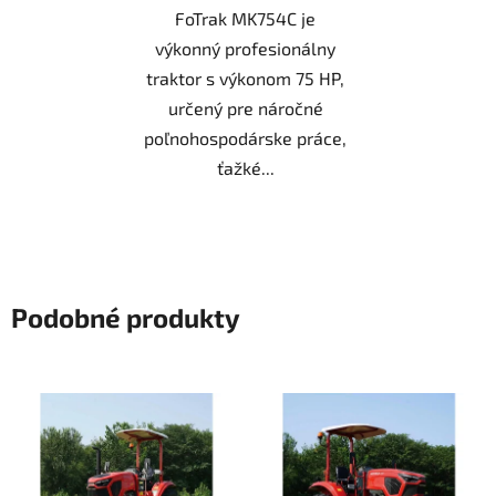
FoTrak MK754C je
výkonný profesionálny
traktor s výkonom 75 HP,
určený pre náročné
poľnohospodárske práce,
ťažké...
Podobné produkty