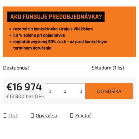
Dostupnosť
Skladom
(1 ks)
€16 974
DO KOŠÍKA
€13 800 bez DPH
Jednotková cena:
Tlač
Opýtať sa
Zdieľať